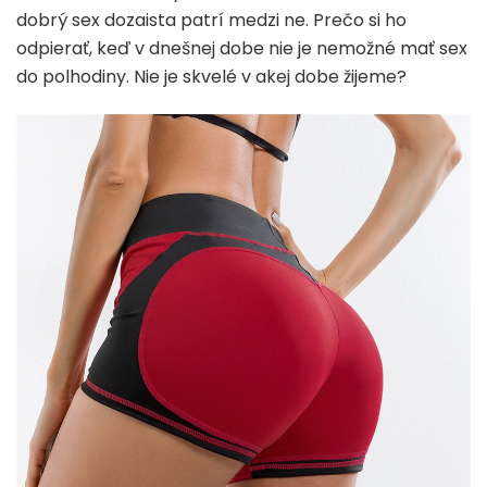
dobrý sex dozaista patrí medzi ne. Prečo si ho
odpierať, keď v dnešnej dobe nie je nemožné mať sex
do polhodiny. Nie je skvelé v akej dobe žijeme?