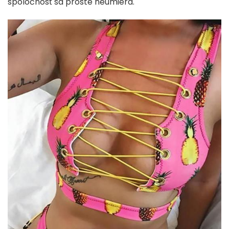
spoločnosť sa proste neumiera.