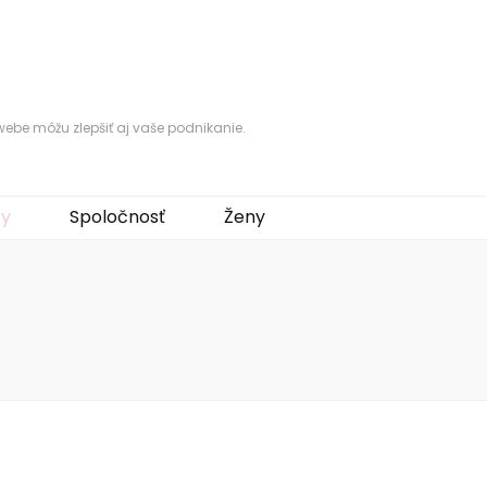
ebe môžu zlepšiť aj vaše podnikanie.
ty
Spoločnosť
Ženy