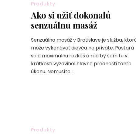
Produkty
Ako si užiť dokonalú
senzuálnu masáž
Senzuálna masáž v Bratislave je služba, ktor
môže vykonávať dievča na priváte. Postará
sa o maximálnu rozkoš a rád by som tu v
krátkosti vyzdvihol hlavné prednosti tohto
úkonu. Nemusíte …
Produkty