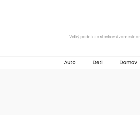
Veľký podnik so stovkami zamestnanc
Auto
Deti
Domov