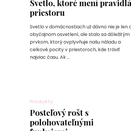
Svetlo, ktoré mení pravidl
priestoru
Svetlo v domácnostiach už dávno nie je len 
obyčajnom osvetlení, ale stalo sa dôležitým
prvkom, ktorý ovplyvňuje našu náladu a
celkové pocity v priestoroch, kde tráviť
najviac času. Ak …
Produkty
Posteľový rošt s
polohovateľnými