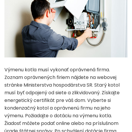
Výmenu kotla musí vykonať oprávnená firma.
Zoznam oprávnených firiem nájdete na webovej
stránke Ministerstva hospodárstva SR. Starý kotol
musí byť odpojený od siete a zlikvidovaný. Získajte
energetický certifikát pre váš dom. Vyberte si
kondenzačný kotol a oprávnenú firmu na jeho
výmenu. Požiadajte o dotáciu na výmenu kotla.
Žiadosť môžete podať online alebo na príslušnom
úrade štátnej správy. Po schválení dotácie firma