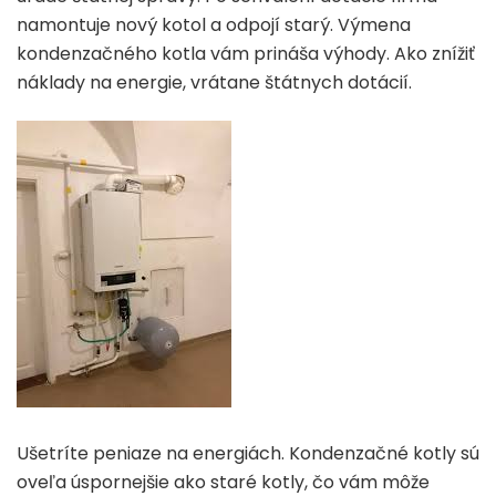
namontuje nový kotol a odpojí starý. Výmena
kondenzačného kotla vám prináša výhody. Ako znížiť
náklady na energie, vrátane štátnych dotácií.
Ušetríte peniaze na energiách. Kondenzačné kotly sú
oveľa úspornejšie ako staré kotly, čo vám môže