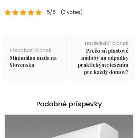
5/5 - (3 votes)
Navigace
Nasledující článek
příspěvku
Předchozí článek
Prečo sú plastové
Minimálna mzda na
nádoby na odpadky
Slovensku
praktickým riešením
pre každý domov?
Podobné príspevky