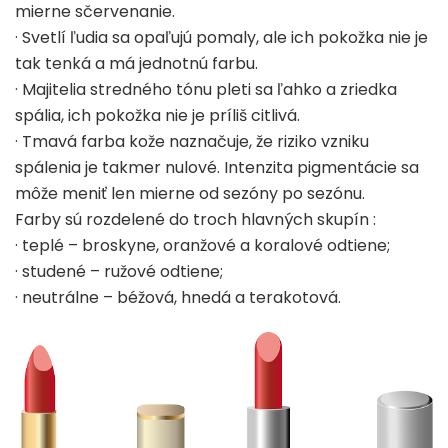
mierne sčervenanie.
· Svetlí ľudia sa opaľujú pomaly, ale ich pokožka nie je
tak tenká a má jednotnú farbu.
· Majitelia stredného tónu pleti sa ľahko a zriedka
spália, ich pokožka nie je príliš citlivá.
· Tmavá farba kože naznačuje, že riziko vzniku
spálenia je takmer nulové. Intenzita pigmentácie sa
môže meniť len mierne od sezóny po sezónu.
Farby sú rozdelené do troch hlavných skupín :
· teplé – broskyne, oranžové a koralové odtiene;
· studené – ružové odtiene;
· neutrálne – béžová, hnedá a terakotová.